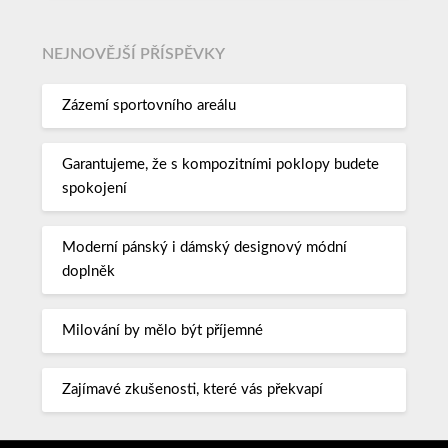
NEJNOVĚJŠÍ PŘÍSPĚVKY
Zázemí sportovního areálu
Garantujeme, že s kompozitními poklopy budete
spokojení
Moderní pánský i dámský designový módní
doplněk
Milování by mělo být příjemné
Zajímavé zkušenosti, které vás překvapí