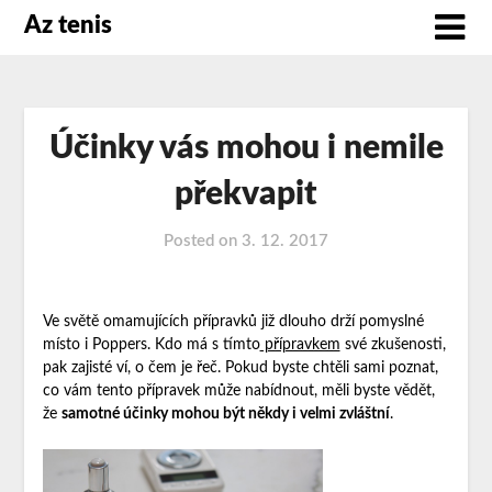
Az tenis
Účinky vás mohou i nemile
překvapit
Posted on
3. 12. 2017
Ve světě omamujících přípravků již dlouho drží pomyslné
místo i Poppers. Kdo má s tímto
přípravkem
své zkušenosti,
pak zajisté ví, o čem je řeč. Pokud byste chtěli sami poznat,
co vám tento přípravek může nabídnout, měli byste vědět,
že
samotné účinky mohou být někdy i velmi zvláštní
.