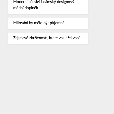
Moderní pánský i dámský designový
módní doplněk
Milování by mělo být příjemné
Zajímavé zkušenosti, které vás překvapí