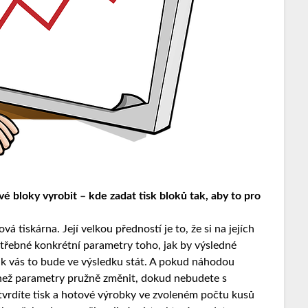
vé bloky vyrobit – kde zadat
tisk bloků
tak, aby to pro
 tiskárna. Její velkou předností je to, že si na jejích
třebné konkrétní parametry toho, jak by výsledné
lik vás to bude ve výsledku stát. A pokud náhodou
 než parametry pružně změnit, dokud nebudete s
vrdíte tisk a hotové výrobky ve zvoleném počtu kusů