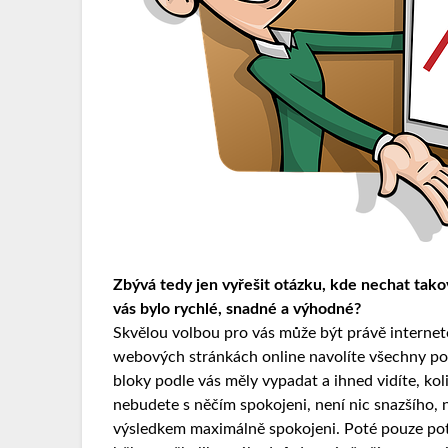
Zbývá tedy jen vyřešit otázku, kde nechat tako
vás bylo rychlé, snadné a výhodné?
Skvělou volbou pro vás může být právě internetová
webových stránkách online navolíte všechny po
bloky podle vás měly vypadat a ihned vidíte, ko
nebudete s něčím spokojeni, není nic snazšího,
výsledkem maximálně spokojeni. Poté pouze pot