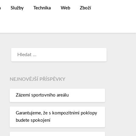
a
Služby
Technika
Web
Zboží
NEJNOVĚJŠÍ PŘÍSPĚVKY
Zázemí sportovního areálu
Garantujeme, že s kompozitními poklopy
budete spokojení