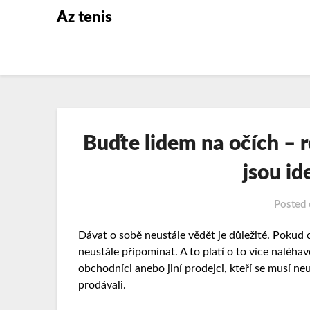
Az tenis
Buďte lidem na očích – 
jsou id
Posted
Dávat o sobě neustále vědět je důležité. Pokud c
neustále připomínat. A to platí o to více naléhavě
obchodníci anebo jiní prodejci, kteří se musí neu
prodávali.