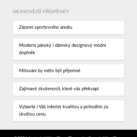
NEJNOVĚJŠÍ PŘÍSPĚVKY
Zázemí sportovního areálu
Moderní pánský i dámský designový módní
doplněk
Milování by mělo být příjemné
Zajímavé zkušenosti, které vás překvapí
Vybavte i Váš interiér kvalitou a pohodlím za
skvělou cenu