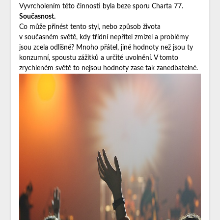
Vyvrcholením této činnosti byla beze sporu Charta 77.
Současnost.
Co může přinést tento styl, nebo způsob života
v současném světě, kdy třídní nepřítel zmizel a problémy
jsou zcela odlišné? Mnoho přátel, jiné hodnoty než jsou ty
konzumní, spoustu zážitků a určité uvolnění. V tomto
zrychleném světě to nejsou hodnoty zase tak zanedbatelné.