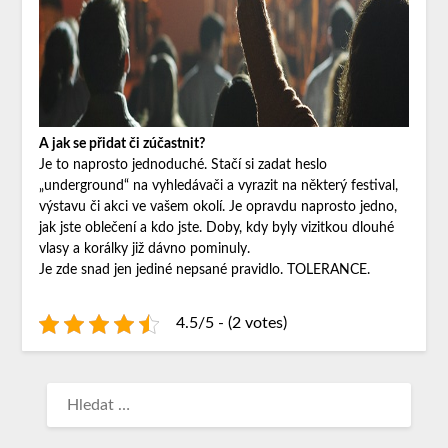
A jak se přidat či zúčastnit?
Je to naprosto jednoduché. Stačí si zadat heslo
„underground“ na vyhledávači a vyrazit na některý festival,
výstavu či akci ve vašem okolí. Je opravdu naprosto jedno,
jak jste oblečení a kdo jste. Doby, kdy byly vizitkou dlouhé
vlasy a korálky již dávno pominuly.
Je zde snad jen jediné nepsané pravidlo. TOLERANCE.
4.5/5 - (2 votes)