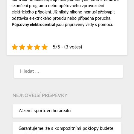
skončení programu nebo opětovného zprovoznění
elektrického připojení. Již nikdy nikoho nemusí překvapit
odstávka elektrického proudu nebo případná porucha.
Půjčovny elektrocentrál
jsou připraveny vždy s pomocí.
5/5 - (3 votes)
NEJNOVĚJŠÍ PŘÍSPĚVKY
Zázemí sportovního areálu
Garantujeme, že s kompozitními poklopy budete