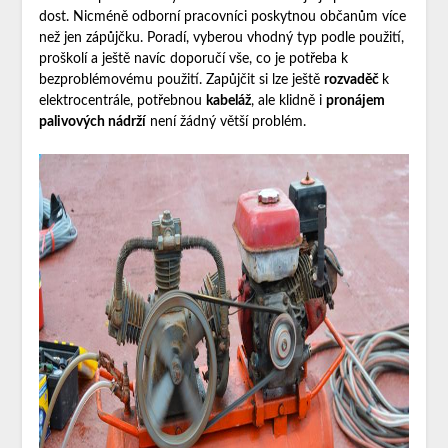
dost. Nicméně odborní pracovníci
poskytnou občanům více
než jen zápůjčku. Poradí, vyberou vhodný typ podle použití,
proškolí a ještě navíc doporučí vše, co je potřeba k
bezproblémovému použití. Zapůjčit si lze ještě
rozvaděč
k
elektrocentrále, potřebnou
kabeláž
, ale klidně i
pronájem
palivových nádrží
není žádný větší problém.