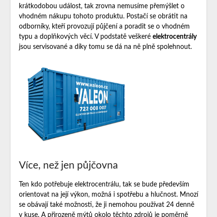
krátkodobou událost, tak zrovna nemusíme přemýšlet o
vhodném nákupu tohoto produktu. Postačí se obrátit na
odborníky, kteří provozují půjčení a poradit se o vhodném
typu a doplňkových věcí. V podstatě veškeré
elektrocentrály
jsou servisované a díky tomu se dá na ně plně spolehnout.
Více, než jen půjčovna
Ten kdo potřebuje elektrocentrálu, tak se bude především
orientovat na její výkon, možná i spotřebu a hlučnost. Mnozí
se obávají také možnosti, že ji nemohou používat 24 denně
v kuse. A přirozeně mýtů okolo těchto zdrojů je poměrně