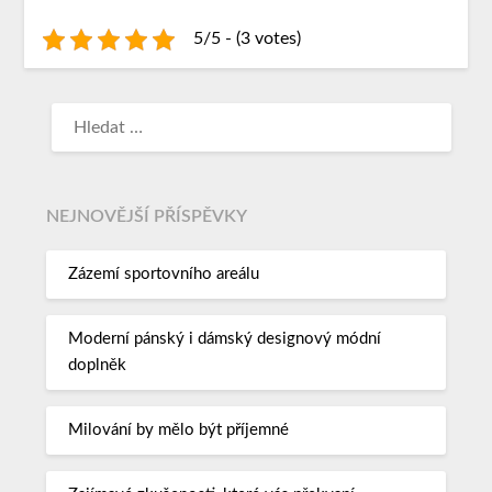
5/5 - (3 votes)
NEJNOVĚJŠÍ PŘÍSPĚVKY
Zázemí sportovního areálu
Moderní pánský i dámský designový módní
doplněk
Milování by mělo být příjemné