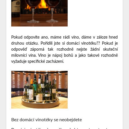
Pokud odpovíte ano, máme rádi víno, dáme v záloze hned
druhou otázku. Pořídili jste si domácí vinotéku?? Pokud je
odpověď záporná tak rozhodně nejste žádní skuteční
milovníci vína. Víno je nápoj bohů a jako takové rozhodně
vyžaduje specifické zacházení.
Bez domácí vinotéky se neobejdete