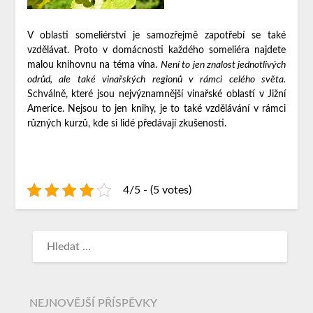
V oblasti someliérství je samozřejmě zapotřebí se také
vzdělávat. Proto v domácnosti každého someliéra najdete
malou knihovnu na téma vína.
Není to jen znalost jednotlivých
odrůd, ale také vinařských regionů v rámci celého světa.
Schválně, které jsou nejvýznamnější vinařské oblastí v Jižní
Americe. Nejsou to jen knihy, je to také vzdělávání v rámci
různých kurzů, kde si lidé předávají zkušenosti.
4/5 - (5 votes)
NEJNOVĚJŠÍ PŘÍSPĚVKY