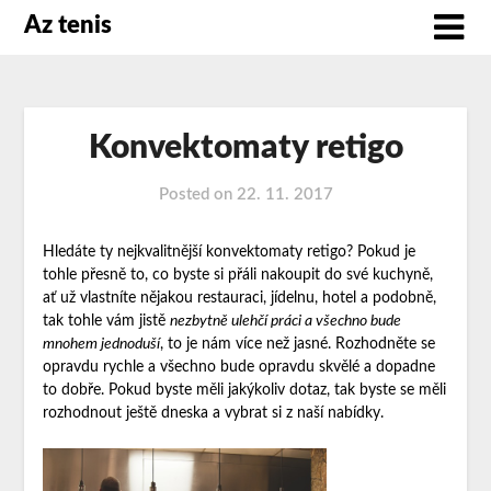
Az tenis
Konvektomaty retigo
Posted on
22. 11. 2017
Hledáte ty nejkvalitnější konvektomaty retigo? Pokud je
tohle přesně to, co byste si přáli nakoupit do své kuchyně,
ať už vlastníte nějakou restauraci, jídelnu, hotel a podobně,
tak tohle vám jistě
nezbytně ulehčí práci a všechno bude
mnohem jednoduší
, to je nám více než jasné. Rozhodněte se
opravdu rychle a všechno bude opravdu skvělé a dopadne
to dobře. Pokud byste měli jakýkoliv dotaz, tak byste se měli
rozhodnout ještě dneska a vybrat si z naší nabídky.