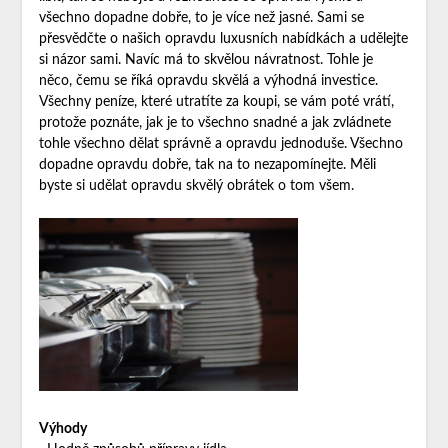
všechno dopadne dobře, to je více než jasné. Sami se
přesvědčte o našich opravdu luxusních nabídkách a udělejte
si názor sami. Navíc má to skvělou návratnost. Tohle je
něco, čemu se říká opravdu skvělá a výhodná investice.
Všechny peníze, které utratíte za koupi, se vám poté vrátí,
protože poznáte, jak je to všechno snadné a jak zvládnete
tohle všechno dělat správně a opravdu jednoduše. Všechno
dopadne opravdu dobře, tak na to nezapomínejte. Měli
byste si udělat opravdu skvělý obrátek o tom všem.
Výhody