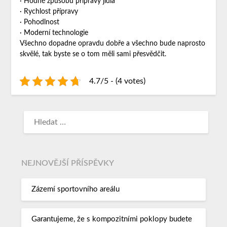
· Hodně způsobů přípravy jídla
· Rychlost přípravy
· Pohodlnost
· Moderní technologie
Všechno dopadne opravdu dobře a všechno bude naprosto
skvělé, tak byste se o tom měli sami přesvědčit.
4.7/5 - (4 votes)
NEJNOVĚJŠÍ PŘÍSPĚVKY
Zázemí sportovního areálu
Garantujeme, že s kompozitními poklopy budete