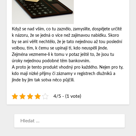
Když se nad vším, co tu zaznělo, zamyslíte, dospějete určitě
k názoru, že se jedná o více než zajímavou nabídku. Skoro
by se ani věřit nechtělo, že je tato nejednou až tou poslední
volbou, tím, k čemu se upínají ti, kdo neuspěli jinde.
Zejména vezmeme-li k tomu v potaz ještě to, že jsou tu
úroky nejednou podobné těm bankovním.
A proto je tento produkt vhodný pro každého. Nejen pro ty,
kdo mají nízké příjmy či záznamy v registrech dlužníků a
jinde by jim tak sotva něco půjčili.
4/5 - (1 vote)