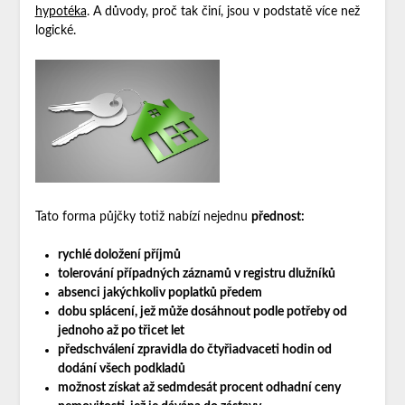
hypotéka
. A důvody, proč tak činí, jsou v podstatě více než
logické.
Tato forma půjčky totiž nabízí nejednu
přednost:
rychlé doložení příjmů
tolerování případných záznamů v registru dlužníků
absenci jakýchkoliv poplatků předem
dobu splácení, jež může dosáhnout podle potřeby od
jednoho až po třicet let
předschválení zpravidla do čtyřiadvaceti hodin od
dodání všech podkladů
možnost získat až sedmdesát procent odhadní ceny