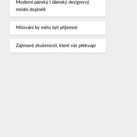
Moderní pánský i dámský designový
módní doplněk
Milování by mělo být příjemné
Zajímavé zkušenosti, které vás překvapí