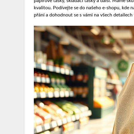
papírové tašky, skládací tašky a další. Máme sk
kvalitou. Podívejte se do našeho e-shopu, kde n
přání a dohodnout se s vámi na všech detailech 