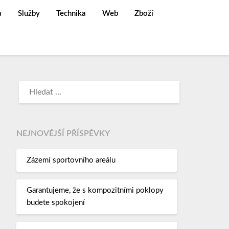
a
Služby
Technika
Web
Zboží
NEJNOVĚJŠÍ PŘÍSPĚVKY
Zázemí sportovního areálu
Garantujeme, že s kompozitními poklopy
budete spokojení