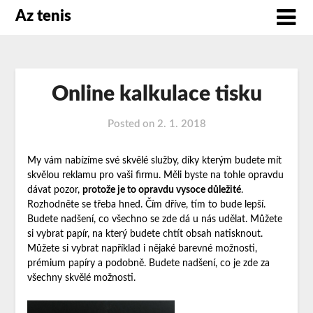
Az tenis
Online kalkulace tisku
Posted on
2. 1. 2018
My vám nabízíme své skvělé služby, díky kterým budete mít
skvělou reklamu pro vaši firmu. Měli byste na tohle opravdu
dávat pozor,
protože je to opravdu vysoce důležité
.
Rozhodněte se třeba hned. Čím dříve, tím to bude lepší.
Budete nadšení, co všechno se zde dá u nás udělat. Můžete
si vybrat papír, na který budete chtít obsah natisknout.
Můžete si vybrat například i nějaké barevné možnosti,
prémium papíry a podobně. Budete nadšení, co je zde za
všechny skvělé možnosti.