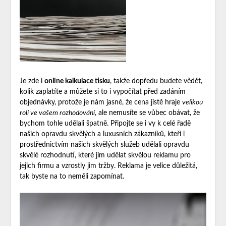
Je zde i
online kalkulace tisku
, takže dopředu budete vědět,
kolik zaplatíte a můžete si to i vypočítat před zadáním
objednávky, protože je nám jasné, že cena jistě hraje
velikou
roli ve vašem rozhodování
, ale nemusíte se vůbec obávat, že
bychom tohle udělali špatně. Připojte se i vy k celé řadě
našich opravdu skvělých a luxusních zákazníků, kteří i
prostřednictvím našich skvělých služeb udělali opravdu
skvělé rozhodnutí, které jim udělat skvělou reklamu pro
jejich firmu a vzrostly jim tržby. Reklama je velice důležitá,
tak byste na to neměli zapomínat.