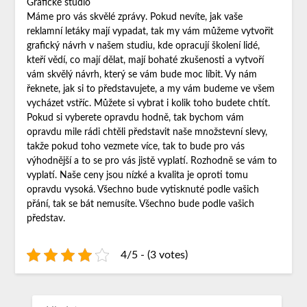
Grafické studio
Máme pro vás skvělé zprávy. Pokud nevíte, jak vaše
reklamní letáky mají vypadat, tak my vám můžeme vytvořit
grafický návrh v našem studiu, kde opracují školení lidé,
kteří vědí, co mají dělat, mají bohaté zkušenosti a vytvoří
vám skvělý návrh, který se vám bude moc líbit. Vy nám
řeknete, jak si to představujete, a my vám budeme ve všem
vycházet vstříc. Můžete si vybrat i kolik toho budete chtít.
Pokud si vyberete opravdu hodně, tak bychom vám
opravdu mile rádi chtěli představit naše množstevní slevy,
takže pokud toho vezmete více, tak to bude pro vás
výhodnější a to se pro vás jistě vyplatí. Rozhodně se vám to
vyplatí. Naše ceny jsou nízké a kvalita je oproti tomu
opravdu vysoká. Všechno bude vytisknuté podle vašich
přání, tak se bát nemusíte. Všechno bude podle vašich
představ.
4/5 - (3 votes)