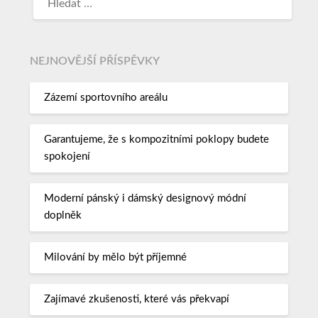
NEJNOVĚJŠÍ PŘÍSPĚVKY
Zázemí sportovního areálu
Garantujeme, že s kompozitními poklopy budete
spokojení
Moderní pánský i dámský designový módní
doplněk
Milování by mělo být příjemné
Zajímavé zkušenosti, které vás překvapí