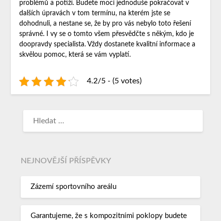
problémů a potíží. Budete moci jednoduše pokračovat v
dalších úpravách v tom termínu, na kterém jste se
dohodnuli, a nestane se, že by pro vás nebylo toto řešení
správné. I vy se o tomto všem přesvědčte s někým, kdo je
doopravdy specialista. Vždy dostanete kvalitní informace a
skvělou pomoc, která se vám vyplatí.
4.2/5 - (5 votes)
NEJNOVĚJŠÍ PŘÍSPĚVKY
Zázemí sportovního areálu
Garantujeme, že s kompozitními poklopy budete