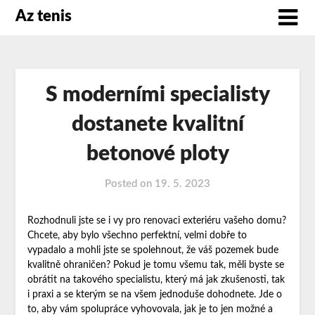
Az tenis
S moderními specialisty
dostanete kvalitní
betonové ploty
Posted on
19. 5. 2023
Rozhodnuli jste se i vy pro renovaci exteriéru vašeho domu?
Chcete, aby bylo všechno perfektní, velmi dobře to
vypadalo a mohli jste se spolehnout, že váš pozemek bude
kvalitně ohraničen? Pokud je tomu všemu tak, měli byste se
obrátit na takového specialistu, který má jak zkušenosti, tak
i praxi a se kterým se na všem jednoduše dohodnete. Jde o
to, aby vám spolupráce vyhovovala, jak je to jen možné a