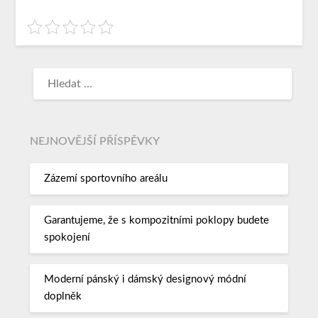
NEJNOVĚJŠÍ PŘÍSPĚVKY
Zázemí sportovního areálu
Garantujeme, že s kompozitními poklopy budete
spokojení
Moderní pánský i dámský designový módní
doplněk