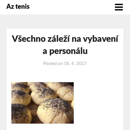
Az tenis
Všechno záleží na vybavení
a personálu
Posted on
18. 4. 2017