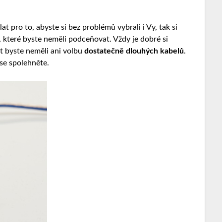
at pro to, abyste si bez problémů vybrali i Vy, tak si
i, které byste neměli podceňovat. Vždy je dobré si
t byste neměli ani volbu
dostatečně dlouhých kabelů
.
se spolehněte.