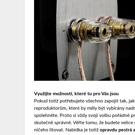
Využijte možností, které tu pro Vás jsou
Pokud totiž potřebujete všechno zapojit tak, ja
reproduktorům
, které by měly být vybírány nadm
spolehněte. Proto si vždy svoji volbu pořádně pr
skutečně správně. Věřte tomu, že budete velice 
ničeho litovat. Nabídka je totiž
opravdu pestrá 