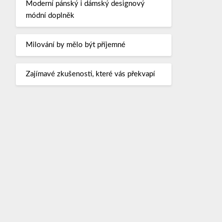
Moderní pánský i dámský designový
módní doplněk
Milování by mělo být příjemné
Zajímavé zkušenosti, které vás překvapí