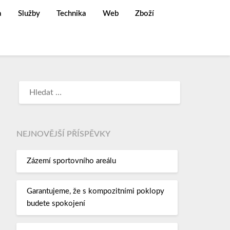
a
Služby
Technika
Web
Zboží
NEJNOVĚJŠÍ PŘÍSPĚVKY
Zázemí sportovního areálu
Garantujeme, že s kompozitními poklopy
budete spokojení