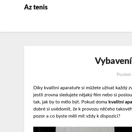
Az tenis
Vybavení
Posted
Díky kvalitní aparatuře si můžete užívat každý 
jestli zrovna sledujete nějaký film nebo si poslo
tak, jak by to mělo být. Pokud doma
kvalitní ap
dobré si uvědomit, že k provozu něčeho takové
pozor a co byste měli mít vždy k dispozici?