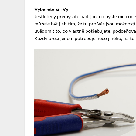
Vyberete si i Vy
Jestli tedy přemýšlíte nad tím, co byste měli uděl
můžete být jistí tím, že tu pro Vás jsou možnost
uvědomit to, co vlastně potřebujete, podceňova
Každý přeci jenom potřebuje něco jiného, na to 