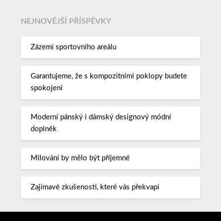
NEJNOVĚJŠÍ PŘÍSPĚVKY
Zázemí sportovního areálu
Garantujeme, že s kompozitními poklopy budete
spokojení
Moderní pánský i dámský designový módní
doplněk
Milování by mělo být příjemné
Zajímavé zkušenosti, které vás překvapí