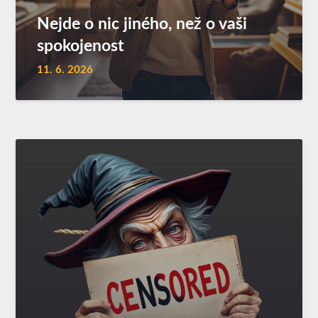
Nejde o nic jiného, než o vaši
spokojenost
11. 6. 2026