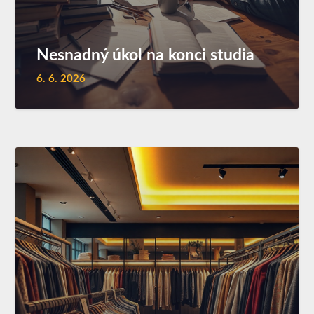
Nesnadný úkol na konci studia
6. 6. 2026