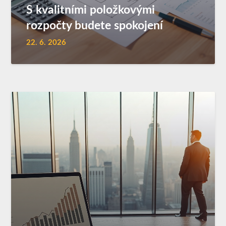
S kvalitními položkovými
rozpočty budete spokojení
22. 6. 2026