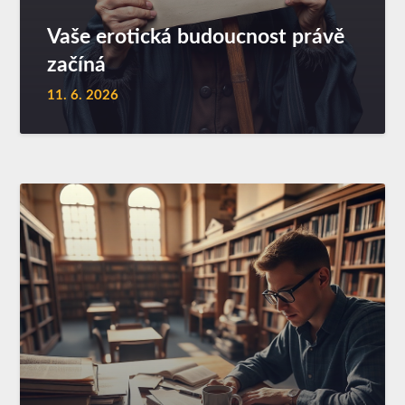
Vaše erotická budoucnost právě
začíná
11. 6. 2026