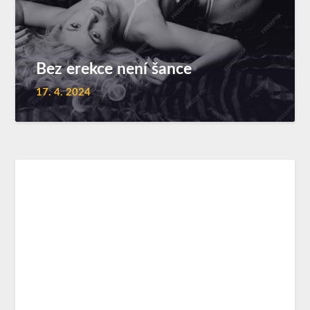
Bez erekce není šance
17. 4. 2024