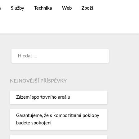
a
Služby
Technika
Web
Zboží
NEJNOVĚJŠÍ PŘÍSPĚVKY
Zázemí sportovního areálu
Garantujeme, že s kompozitními poklopy
budete spokojení