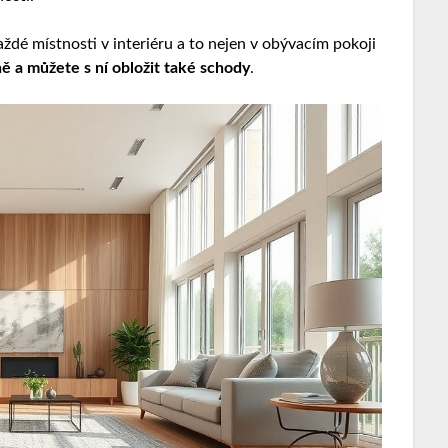
dé místnosti v interiéru a to nejen v obývacím pokoji
ě a můžete s ní obložit také schody
.