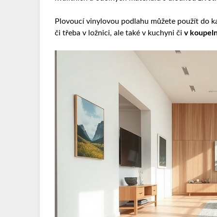
Plovoucí vinylovou podlahu můžete použít do kaž
či třeba v ložnici, ale také v kuchyni či
v koupeln