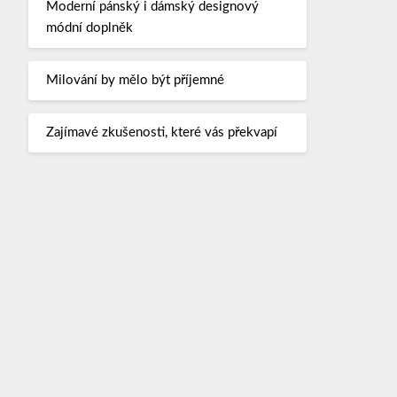
Moderní pánský i dámský designový
módní doplněk
Milování by mělo být příjemné
Zajímavé zkušenosti, které vás překvapí