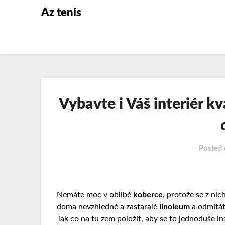
Az tenis
Vybavte i Váš interiér k
Posted
Nemáte moc v oblibě
koberce
, protože se z ni
doma nevzhledné a zastaralé
linoleum
a odmítát
Tak co na tu zem položit, aby se to jednoduše in