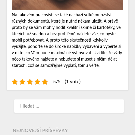
Na takovém pracovišti se také nachází velké množství
různých dokumentů, které je nutné někam uložit. A právě
proto by se Vám mohly hodit kvalitní skříně či kartotéky, ve
kterých už snadno a bez problémů najdete vše, co byste
mohli potřebovat. A proto této skutečnosti kdykoliv
využijte, ponořte se do široké nabídky vybavení a vyberte si
v ní to, co Vám bude maximálně vyhovovat. Uvidíte, že vždy
něco takového najdete a nebudete si muset s ničím dělat
starosti, což se samozřejmě vyplatí, tomu věřte.
5/5 - (1 vote)
NEJNOVĚJŠÍ PŘÍSPĚVKY