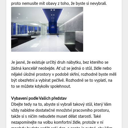
proto nemusíte mít obavy z toho, že byste si nevybrali.
Je jasné, že existuje určitý druh nábytku, bez kterého se
žádná kancelář neobejde. Ať už se jedná o stůl, židle nebo
nějaké úložné prostory v podobě skříní, rozhodně byste měli
být obezřetní a vybírat pečlivě. Rozhodně se to vyplatí, na
to se můžete kdykoliv spolehnout.
Vybavení podle Vašich představ
Dbejte tedy na to, abyste si vybrali takový stůl, který Vám
vždy nabídne dostatečné množství pracovního prostoru,
takže si s ničím nebudete muset dělat starosti. Také
nezapomínejte na volbu komfortní židle, protože v ní