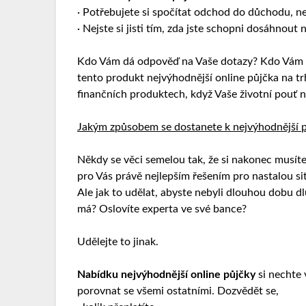
· Potřebujete si spočítat odchod do důchodu,
· Nejste si jisti tím, zda jste schopni dosáhnout
Kdo Vám dá odpověď na Vaše dotazy? Kdo Vám p
tento produkt
nejvýhodnější online půjčka
na tr
finančních produktech, když Vaše životní pouť 
Jakým způsobem se dostanete k nejvýhodnější p
Někdy se věci semelou tak, že si nakonec musíte
pro Vás právě nejlepším řešením pro nastalou si
Ale jak to udělat, abyste nebyli dlouhou dobu d
má? Oslovíte experta ve své bance?
Udělejte to jinak.
Nabídku nejvýhodnější online půjčky
si nechte 
porovnat se všemi ostatními. Dozvědět se,