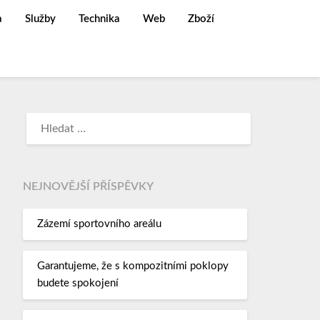
a
Služby
Technika
Web
Zboží
NEJNOVĚJŠÍ PŘÍSPĚVKY
Zázemí sportovního areálu
Garantujeme, že s kompozitními poklopy
budete spokojení