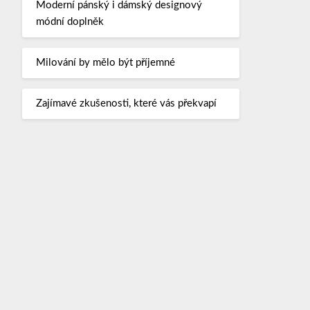
Moderní pánský i dámský designový
módní doplněk
Milování by mělo být příjemné
Zajímavé zkušenosti, které vás překvapí