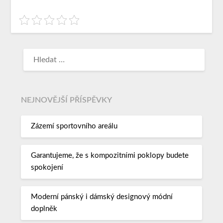
NEJNOVĚJŠÍ PŘÍSPĚVKY
Zázemí sportovního areálu
Garantujeme, že s kompozitními poklopy budete
spokojení
Moderní pánský i dámský designový módní
doplněk