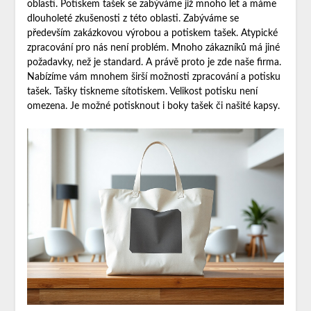
oblasti. Potiskem tašek se zabýváme již mnoho let a máme
dlouholeté zkušenosti z této oblasti. Zabýváme se
především zakázkovou výrobou a potiskem tašek. Atypické
zpracování pro nás není problém. Mnoho zákazníků má jiné
požadavky, než je standard. A právě proto je zde naše firma.
Nabízíme vám mnohem širší možnosti zpracování a potisku
tašek. Tašky tiskneme sítotiskem. Velikost potisku není
omezena. Je možné potisknout i boky tašek či našité kapsy.