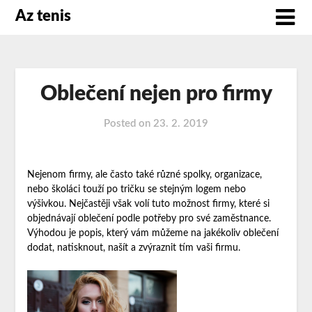
Az tenis
Oblečení nejen pro firmy
Posted on
23. 2. 2019
Nejenom firmy, ale často také různé spolky, organizace,
nebo školáci touží po tričku se stejným logem nebo
výšivkou. Nejčastěji však volí tuto možnost firmy, které si
objednávají oblečení podle potřeby pro své zaměstnance.
Výhodou je popis, který vám můžeme na jakékoliv oblečení
dodat, natisknout, našít a zvýraznit tím vaši firmu.