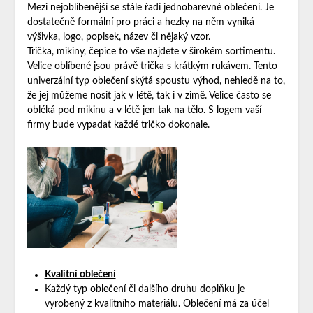
Mezi nejoblíbenější se stále řadí jednobarevné oblečení. Je
dostatečně formální pro práci a hezky na něm vyniká
výšivka, logo, popisek, název či nějaký vzor.
Trička, mikiny, čepice to vše najdete v širokém sortimentu.
Velice oblíbené jsou právě trička s krátkým rukávem. Tento
univerzální typ oblečení skýtá spoustu výhod, nehledě na to,
že jej můžeme nosit jak v létě, tak i v zimě. Velice často se
obléká pod mikinu a v létě jen tak na tělo. S logem vaší
firmy bude vypadat každé tričko dokonale.
Kvalitní oblečení
Každý typ oblečení či dalšího druhu doplňku je
vyrobený z kvalitního materiálu. Oblečení má za účel