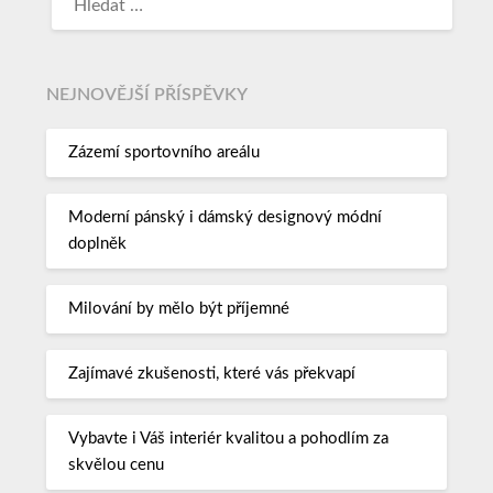
NEJNOVĚJŠÍ PŘÍSPĚVKY
Zázemí sportovního areálu
Moderní pánský i dámský designový módní
doplněk
Milování by mělo být příjemné
Zajímavé zkušenosti, které vás překvapí
Vybavte i Váš interiér kvalitou a pohodlím za
skvělou cenu