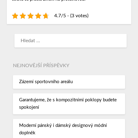
4.7/5 - (3 votes)
NEJNOVĚJŠÍ PŘÍSPĚVKY
Zázemí sportovního areálu
Garantujeme, že s kompozitními poklopy budete
spokojení
Moderní pánský i dámský designový módní
doplněk